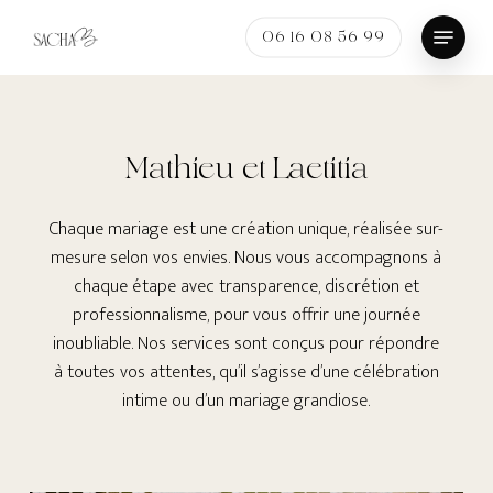
Skip
Menu
to
06 16 08 56 99
Close
main
Menu
content
Mathieu
et
Laetitia
Chaque mariage est une création unique, réalisée sur-
mesure selon vos envies. Nous vous accompagnons à
chaque étape avec transparence, discrétion et
professionnalisme, pour vous offrir une journée
inoubliable. Nos services sont conçus pour répondre
à toutes vos attentes, qu’il s’agisse d’une célébration
intime ou d’un mariage grandiose.